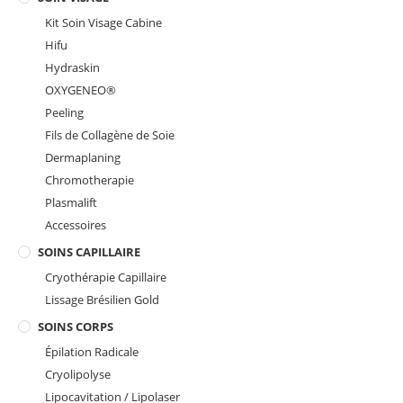
Kit Soin Visage Cabine
Hifu
Hydraskin
OXYGENEO®️
Peeling
Fils de Collagène de Soie
Dermaplaning
Chromotherapie
Plasmalift
Accessoires
SOINS CAPILLAIRE
Cryothérapie Capillaire
Lissage Brésilien Gold
SOINS CORPS
Épilation Radicale
Cryolipolyse
Lipocavitation / Lipolaser