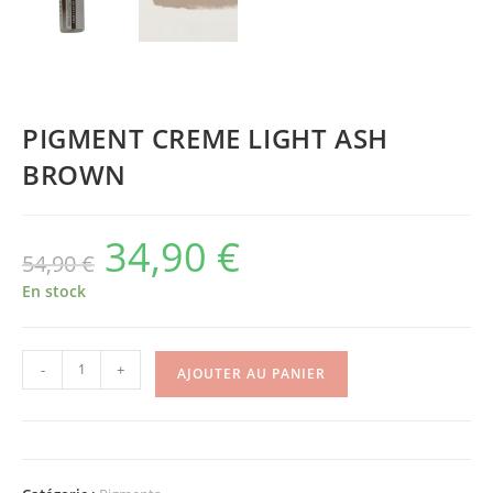
PIGMENT CREME LIGHT ASH
BROWN
34,90
€
54,90
€
En stock
-
+
AJOUTER AU PANIER