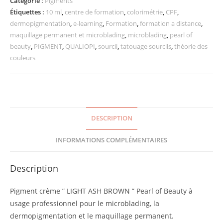
Catégorie :
Pigments
Étiquettes :
10 ml
,
centre de formation
,
colorimétrie
,
CPF
,
dermopigmentation
,
e-learning
,
Formation
,
formation a distance
,
maquillage permanent et microblading
,
microblading
,
pearl of
beauty
,
PIGMENT
,
QUALIOPI
,
sourcil
,
tatouage sourcils
,
théorie des
couleurs
DESCRIPTION
INFORMATIONS COMPLÉMENTAIRES
Description
Pigment crème ” LIGHT ASH BROWN ” Pearl of Beauty à
usage professionnel pour le microblading, la
dermopigmentation et le maquillage permanent.