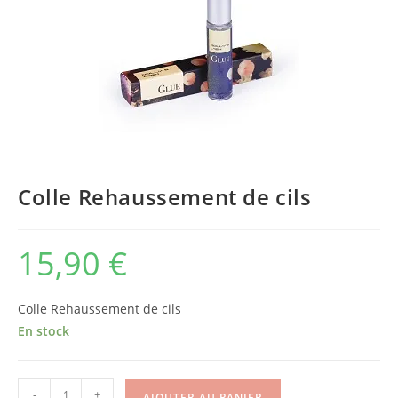
Colle Rehaussement de cils
15,90
€
Colle Rehaussement de cils
En stock
-
+
AJOUTER AU PANIER