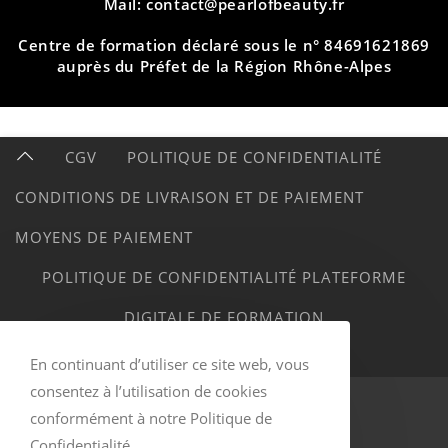
Mail: contact@pearlofbeauty.fr
Centre de formation déclaré sous le n° 84691621869
auprès du Préfet de la Région Rhône-Alpes
CGV
POLITIQUE DE CONFIDENTIALITÉ
CONDITIONS DE LIVRAISON ET DE PAIEMENT
MOYENS DE PAIEMENT
POLITIQUE DE CONFIDENTIALITÉ PLATEFORME
DIGITALE DE FORMATION
MENTIONS LÉGALES
En continuant d’utiliser ce site web, vous
consentez à l’utilisation de cookies
conformément à notre Politique de
Confidentialité.