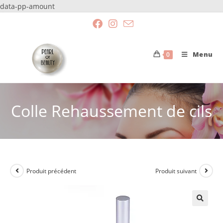
data-pp-amount
Menu
0
Colle Rehaussement de cils
Produit précédent
Produit suivant
🔍