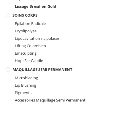
Lissage Brésilien Gold
SOINS CORPS
Épilation Radicale
Cryolipolyse
Lipocavitation / Lipolaser
Lifting Colombien
Emsculpting
Hopi Ear Candle
MAQUILLAGE SEMI PERMANENT
Microblading
Lip Blushing
Pigments
Accessoires Maquillage Semi Permanent