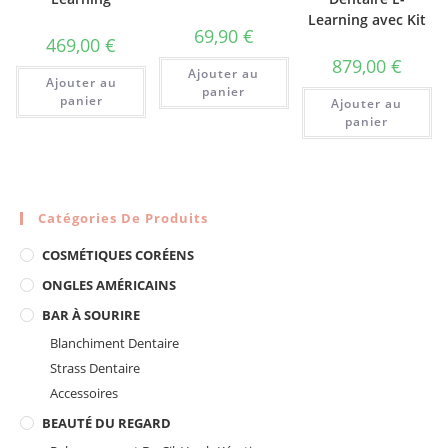
Learning avec Kit
69,90
€
469,00
€
879,00
€
Ajouter au
Ajouter au
panier
panier
Ajouter au
panier
Catégories De Produits
COSMÉTIQUES CORÉENS
ONGLES AMÉRICAINS
BAR À SOURIRE
Blanchiment Dentaire
Strass Dentaire
Accessoires
BEAUTÉ DU REGARD