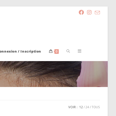
onnexion / Inscription
0
VOIR :
12
24
TOUS