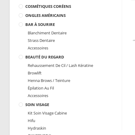
COSMÉTIQUES CORÉENS
ONGLES AMÉRICAINS
BAR À SOURIRE
Blanchiment Dentaire
Strass Dentaire
Accessoires
BEAUTÉ DU REGARD
Rehaussement De Cil / Lash Kératine
Browlift
Henna Brows / Teinture
Épilation Au Fil
Accessoires
SOIN VISAGE
Kit Soin Visage Cabine
Hifu
Hydraskin