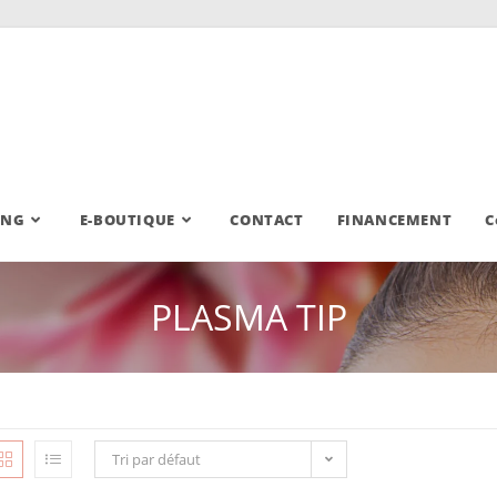
ING
E-BOUTIQUE
CONTACT
FINANCEMENT
C
PLASMA TIP
Tri par défaut