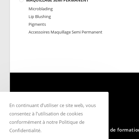
MAQUILLAGE SEMI PERMANENT
Microblading
Lip Blushing
Pigments
Accessoires Maquillage Semi Permanent
En continuant d’utiliser ce site web, vous
consentez à l’utilisation de cookies
conformément à notre Politique de
Centre de formatio
Confidentialité.