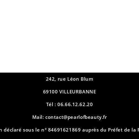
242, rue Léon Blum
69100 VILLEURBANNE
Tél : 06.66.12.62.20
Mail: contact@pearlofbeauty.fr
n déclaré sous le n° 84691621869 auprès du Préfet de la