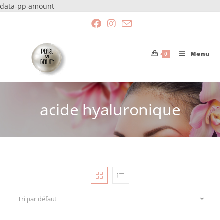
data-pp-amount
Menu
0
acide hyaluronique
Tri par défaut