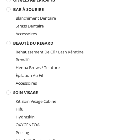
ONGLES AMÉRICAINS
BAR À SOURIRE
Blanchiment Dentaire
Strass Dentaire
Accessoires
BEAUTÉ DU REGARD
Rehaussement De Cil / Lash Kératine
Browlift
Henna Brows / Teinture
Épilation Au Fil
Accessoires
SOIN VISAGE
Kit Soin Visage Cabine
Hifu
Hydraskin
OXYGENEO®️
Peeling