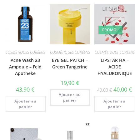
PROMO !
COSMÉTIQUES CORÉENS
COSMÉTIQUES CORÉENS
COSMÉTIQUES CORÉENS
Acne Wash 23
EYE GEL PATCH –
LIPSTAR HA –
Ampoule – Feld
Green Tangerine
ACIDE
Apotheke
HYALURONIQUE
19,90
€
43,90
€
40,00
€
49,00
€
Ajouter au
panier
Ajouter au
Ajouter au
panier
panier