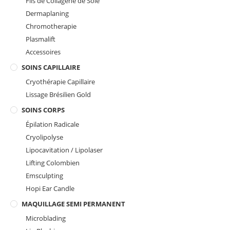
Fils de Collagène de Soie
Dermaplaning
Chromotherapie
Plasmalift
Accessoires
SOINS CAPILLAIRE
Cryothérapie Capillaire
Lissage Brésilien Gold
SOINS CORPS
Épilation Radicale
Cryolipolyse
Lipocavitation / Lipolaser
Lifting Colombien
Emsculpting
Hopi Ear Candle
MAQUILLAGE SEMI PERMANENT
Microblading