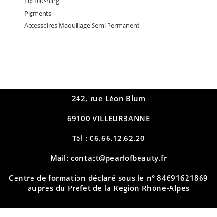
Lip Blushing
Pigments
Accessoires Maquillage Semi Permanent
242, rue Léon Blum
69100 VILLEURBANNE
Tél : 06.66.12.62.20
Mail: contact@pearlofbeauty.fr
Centre de formation déclaré sous le n° 84691621869
auprès du Préfet de la Région Rhône-Alpes